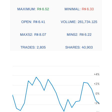
MAXIMUM:
R$ 6.52
MINIMAL:
R$ 6.33
OPEN:
R$ 6.41
VOLUME:
261,734.125
MAX52:
R$ 8.07
MIN52:
R$ 6.22
TRADES:
2,805
SHARES:
40,903
+4%
+2%
0%
-2%