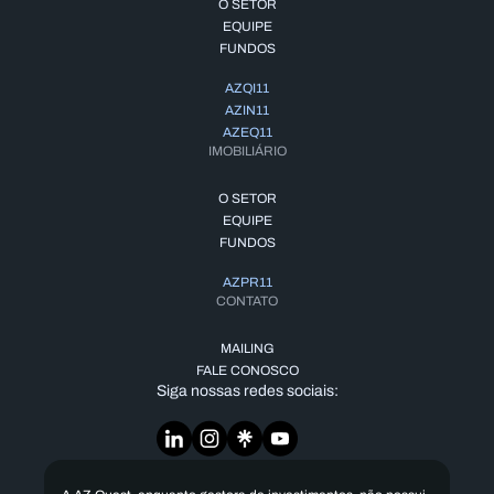
O SETOR
EQUIPE
FUNDOS
AZQI11
AZIN11
AZEQ11
IMOBILIÁRIO
O SETOR
EQUIPE
FUNDOS
AZPR11
CONTATO
MAILING
FALE CONOSCO
Siga nossas redes sociais: