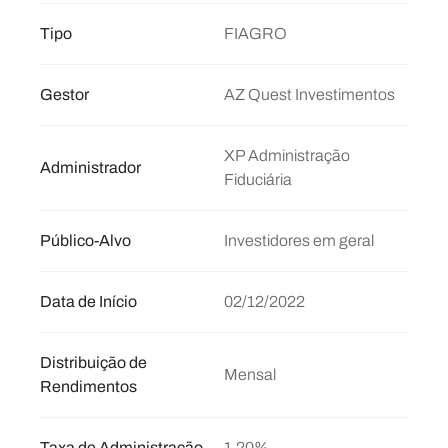
Tipo
FIAGRO
Gestor
AZ Quest Investimentos
XP Administração
Administrador
Fiduciária
Público-Alvo
Investidores em geral
Data de Início
02/12/2022
Distribuição de
Mensal
Rendimentos
Taxa de Administração
1,20%