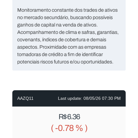
Monitoramento constante dos trades de ativos
no mercado secundário, buscando possíveis
ganhos de capital na venda de ativos.
Acompanhamento de clima e safras, garantias,
covenants, índices de cobertura e demais
aspectos. Proximidade com as empresas
tomadoras de crédito a fim de identificar
potenciais riscos futuros e/ou oportunidades.
AAZQ11
Last update:
08/05/26 07:30 PM
R$ 6.36
(
-0.78 %
)