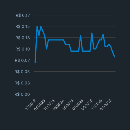
R$ 0.17
R$ 0.15
R$ 0.13
R$ 0.10
R$ 0.07
R$ 0.05
R$ 0.03
R$ 0.00
05/2023
04/2026
08/2024
12/2022
11/2025
03/2024
06/2025
10/2023
01/2025
Dividendos