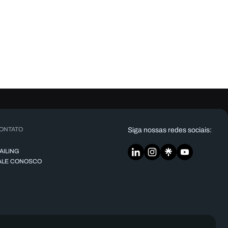
ONTATO
Siga nossas redes sociais:
AILING
ALE CONOSCO