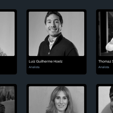
Luiz Guilherme Hoelz
Thomaz S
Analista
Analista