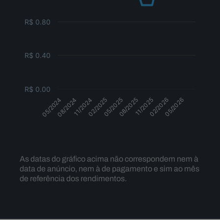
R$ 0.80
R$ 0.40
R$ 0.00
11/2024
02/2025
05/2025
08/2025
11/2025
02/2026
05/2026
05/2024
08/2024
Dividendos
As datas do gráfico acima não correspondem nem à
data de anúncio, nem à de pagamento e sim ao mês
de referência dos rendimentos.