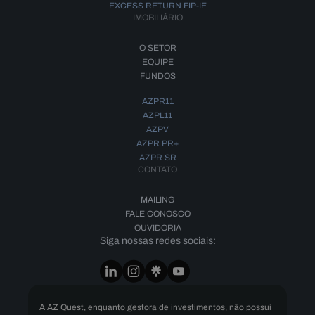
EXCESS RETURN FIP-IE
IMOBILIÁRIO
O SETOR
EQUIPE
FUNDOS
AZPR11
AZPL11
AZPV
AZPR PR+
AZPR SR
CONTATO
MAILING
FALE CONOSCO
OUVIDORIA
Siga nossas redes sociais:
A AZ Quest, enquanto gestora de investimentos, não possui