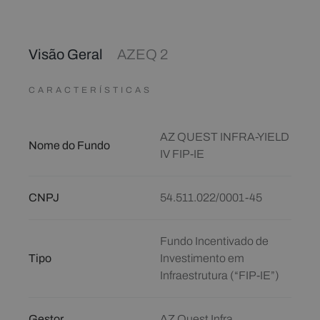
Visão Geral
AZEQ 2
CARACTERÍSTICAS
AZ QUEST INFRA-YIELD
Nome do Fundo
IV FIP-IE
CNPJ
54.511.022/0001-45
Fundo Incentivado de
Tipo
Investimento em
Infraestrutura (“FIP-IE”)
Gestor
AZ Quest Infra