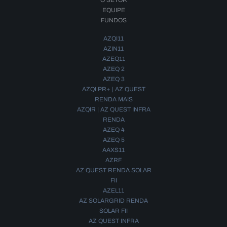
O SETOR
EQUIPE
FUNDOS
AZQI11
AZIN11
AZEQ11
AZEQ 2
AZEQ 3
AZQI PR+ | AZ QUEST
RENDA MAIS
AZQIR | AZ QUEST INFRA
RENDA
AZEQ 4
AZEQ 5
AAXS11
AZRF
AZ QUEST RENDA SOLAR
FII
AZEL11
AZ SOLARGRID RENDA
SOLAR FII
AZ QUEST INFRA