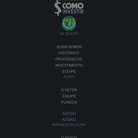
AZ QUEST
QUEM SOMOS
HISTÓRICO
PROCESSO DE
INVESTIMENTO
EQUIPE
AGRO
O SETOR
EQUIPE
FUNDOS
AAZQ11
AZQA11
INFRAESTRUTURA