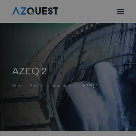
AZEQ 2
Home
Fundos
Infraestrutura
AZEQ 2