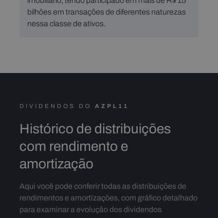
imobiliário, tendo participado em mais de R$ 15
bilhões em transações de diferentes naturezas
nessa classe de ativos.
DIVIDENDOS DO
AZPL11
Histórico de distribuições
com rendimento e
amortização
Aqui você pode conferir todas as distribuições de
rendimentos e amortizações, com gráfico detalhado
para examinar a evolução dos dividendos