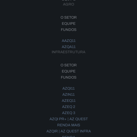
AGRO
O SETOR
EQUIPE
FUNDOS
AAZQ11
AZQA11
INFRAESTRUTURA
O SETOR
EQUIPE
FUNDOS
AZQI11
AZIN11
AZEQ11
AZEQ 2
AZEQ 3
AZQI PR+ | AZ QUEST
RENDA MAIS
AZQIR | AZ QUEST INFRA