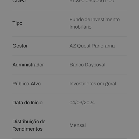
CNPJ
51.890.054/0001-00
Fundo de Investimento
Tipo
Imobiliário
Gestor
AZ Quest Panorama
Administrador
Banco Daycoval
Público-Alvo
Investidores em geral
Data de Início
04/06/2024
Distribuição de
Mensal
Rendimentos