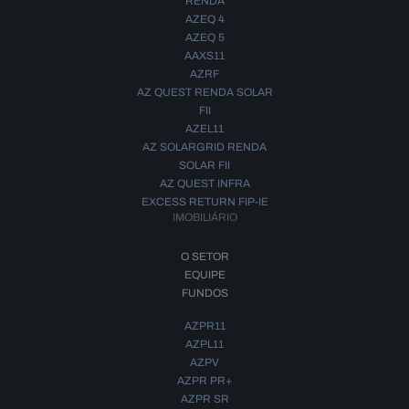
RENDA
AZEQ 4
AZEQ 5
AAXS11
AZRF
AZ QUEST RENDA SOLAR
FII
AZEL11
AZ SOLARGRID RENDA
SOLAR FII
AZ QUEST INFRA
EXCESS RETURN FIP-IE
IMOBILIÁRIO
O SETOR
EQUIPE
FUNDOS
AZPR11
AZPL11
AZPV
AZPR PR+
AZPR SR