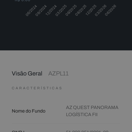
06/2025
12/2024
03/2026
06/2024
09/2025
03/2025
06/2026
09/2024
12/2025
Dividendos
Visão Geral
AZPL11
CARACTERÍSTICAS
AZ QUEST PANORAMA
Nome do Fundo
LOGÍSTICA FII