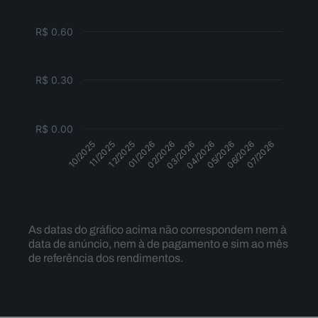
R$ 0.60
R$ 0.30
R$ 0.00
10/2025
11/2025
12/2025
01/2026
02/2026
03/2026
04/2026
05/2026
06/2026
07/2026
Dividendos
As datas do gráfico acima não correspondem nem à
data de anúncio, nem à de pagamento e sim ao mês
de referência dos rendimentos.