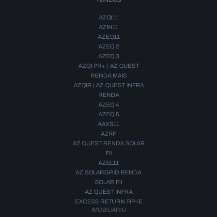
FUNDOS
AZQI11
AZIN11
AZEQ11
AZEQ 2
AZEQ 3
AZQI PR+ | AZ QUEST
RENDA MAIS
AZQIR | AZ QUEST INFRA
RENDA
AZEQ 4
AZEQ 5
AAXS11
AZRF
AZ QUEST RENDA SOLAR
FII
AZEL11
AZ SOLARGRID RENDA
SOLAR FII
AZ QUEST INFRA
EXCESS RETURN FIP-IE
IMOBILIÁRIO