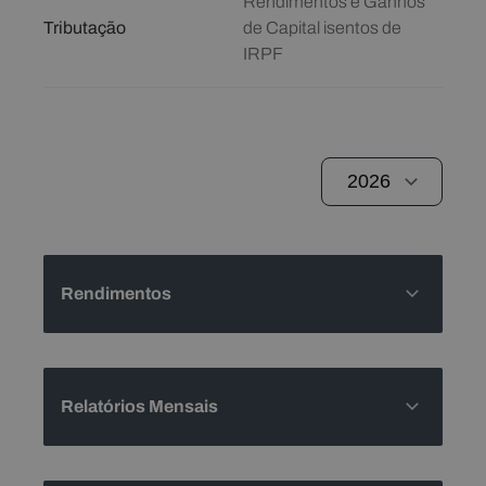
Rendimentos e Ganhos
Tributação
de Capital isentos de
IRPF
Rendimentos
Relatórios Mensais