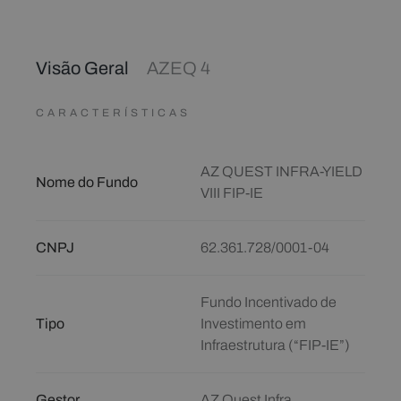
Visão Geral
AZEQ 4
CARACTERÍSTICAS
AZ QUEST INFRA-YIELD
Nome do Fundo
VIII FIP-IE
CNPJ
62.361.728/0001-04
Fundo Incentivado de
Tipo
Investimento em
Infraestrutura (“FIP-IE”)
Gestor
AZ Quest Infra