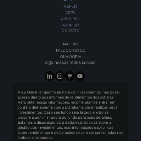
AZPR11
AZPL11
AZPV
AZPR PR+
AZPR SR
CONTATO
MAILING
FALE CONOSCO
OUVIDORIA
Siga nossas redes sociais:
A AZ Quest, enquanto gestora de investimentos, não possui
acesso direto aos informes de rendimentos dos cotistas.
Para obter essas informações, recomendamos entrar em
contato diretamente com a plataforma onde realizou seus
investimentos. Caso seu fundo seja listado em Bolsa,
procure a administradora do fundo para mais detalhes.
Estamos à disposição para esclarecer dúvidas sobre a
gestão dos investimentos, mas informações específicas
sobre rendimentos e declarações devem ser consultadas nas
fontes mencionadas.