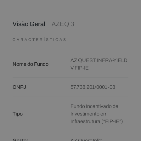
Visão Geral
AZEQ 3
CARACTERÍSTICAS
AZ QUEST INFRA-YIELD
Nome do Fundo
V FIP-IE
CNPJ
57.738.201/0001-08
Fundo Incentivado de
Tipo
Investimento em
Infraestrutura (“FIP-IE”)
Gestor
AZ Quest Infra