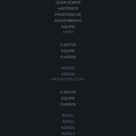
QUEM SOMOS
HISTÓRICO
PROCESSO DE
INVESTIMENTO
EQUIPE
AGRO
O SETOR
EQUIPE
FUNDOS
AAZQ11
AZQA11
INFRAESTRUTURA
O SETOR
EQUIPE
FUNDOS
AZQI11
AZIN11
AZEQ11
AZEQ 2