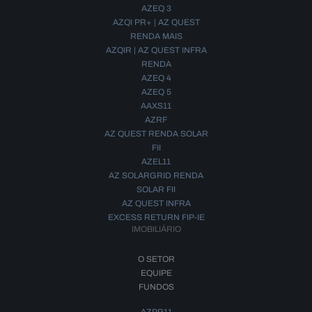
AZEQ 3
AZQI PR+ | AZ QUEST
RENDA MAIS
AZQIR | AZ QUEST INFRA
RENDA
AZEQ 4
AZEQ 5
AAXS11
AZRF
AZ QUEST RENDA SOLAR
FII
AZEL11
AZ SOLARGRID RENDA
SOLAR FII
AZ QUEST INFRA
EXCESS RETURN FIP-IE
IMOBILIÁRIO
O SETOR
EQUIPE
FUNDOS