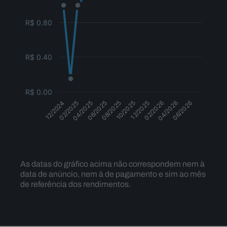
R$ 0.80
R$ 0.40
R$ 0.00
12/2024
02/2025
04/2025
06/2025
08/2025
10/2025
12/2025
02/2026
04/2026
06/2026
Dividendos
As datas do gráfico acima não correspondem nem à
data de anúncio, nem à de pagamento e sim ao mês
de referência dos rendimentos.