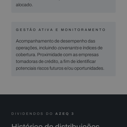
alocado.
GESTÃO ATIVA E MONITORAMENTO
Acompanhamento de desempenho das
operações, incluindo
covenants
e índices de
cobertura. Proximidade com as empresas
tomadoras de crédito, a fim de identificar
potenciais riscos futuros e/ou oportunidades.
DIVIDENDOS DO
AZEQ 3
Histórico de distribuições